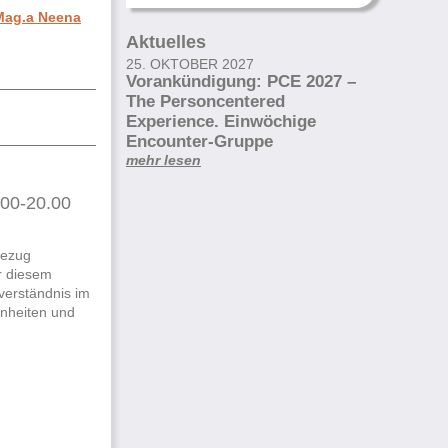
 Mag.a Neena
Aktuelles
25. OKTOBER 2027
Vorankündigung: PCE 2027 –
The Personcentered
Experience. Einwöchige
Encounter-Gruppe
mehr lesen
.00-20.00
Bezug
r diesem
verständnis im
inheiten und