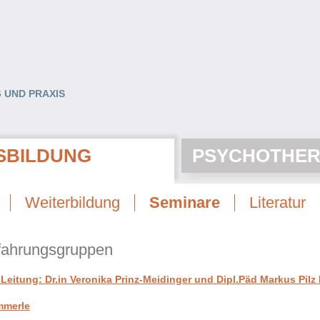
 UND PRAXIS
SBILDUNG
PSYCHOTHER
Weiterbildung
Seminare
Literatur
rfahrungsgruppen
eitung: Dr.in Veronika Prinz-Meidinger und Dipl.Päd Markus Pilz
mmerle