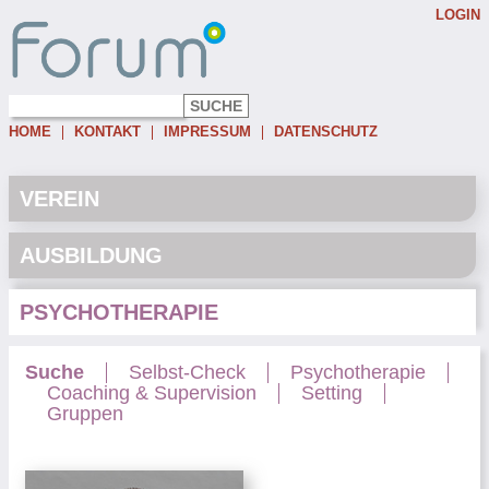
LOGIN
Username:
Password:
HOME
KONTAKT
IMPRESSUM
DATENSCHUTZ
Eingeloggt bleiben
Passwort vergessen
VEREIN
AUSBILDUNG
PSYCHOTHERAPIE
Suche
Selbst-Check
Psychotherapie
Coaching & Supervision
Setting
Gruppen