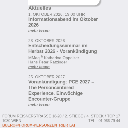
Aktuelles
1. OKTOBER 2026, 19.00 UHR
Informationsabend im Oktober
2026
mehr lesen
23. OKTOBER 2026
Entscheidungsseminar im
Herbst 2026 - Vorankündigung
a
MMag.
Katharina Oppolzer
Hans Peter Ratzinger
mehr lesen
25. OKTOBER 2027
Vorankündigung: PCE 2027 –
The Personcentered
Experience. Einwöchige
Encounter-Gruppe
mehr lesen
FORUM
REISNERSTRASSE 18-20 / 2. STIEGE / 4. STOCK / TOP 17
1030 WIEN
TEL.: 01 966 79 44
BUERO@FORUM-PERSONZENTRIERT.AT