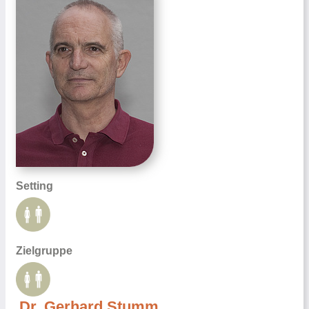
Setting
Zielgruppe
Dr. Gerhard Stumm