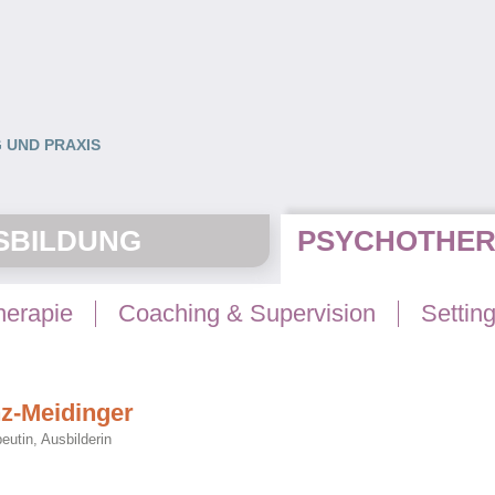
 UND PRAXIS
SBILDUNG
PSYCHOTHER
herapie
Coaching & Supervision
Settin
nz-Meidinger
eutin, Ausbilderin