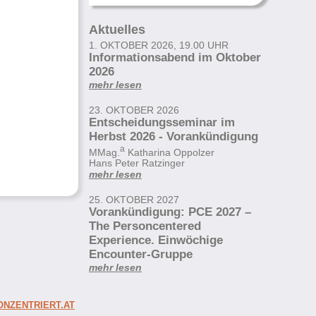
Aktuelles
1. OKTOBER 2026, 19.00 UHR
Informationsabend im Oktober
2026
mehr lesen
23. OKTOBER 2026
Entscheidungsseminar im
Herbst 2026 - Vorankündigung
a
MMag.
Katharina Oppolzer
Hans Peter Ratzinger
mehr lesen
25. OKTOBER 2027
Vorankündigung: PCE 2027 –
The Personcentered
Experience. Einwöchige
Encounter-Gruppe
mehr lesen
NZENTRIERT.AT