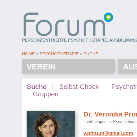
PERSONZENTRIERTE PSYCHOTHERAPIE, AUSBILDUNG
HOME
PSYCHOTHERAPIE
SUCHE
VEREIN
AU
Suche
Selbst-Check
Psychot
Gruppen
Dr. Veronika Pri
Lehrtherapeutin, Psychotherap
v.prinz.m@gmail.com