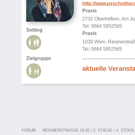
http://www.psychother
Praxis
2732 Oberhöflein, Am Jo
Tel: 0664 5952565
Setting
Praxis
1030 Wien, Reisnerstr
Tel: 0664 5952565
Zielgruppe
aktuelle Veranst
FORUM
REISNERSTRASSE 18-20 / 2. STIEGE / 4. STOCK /