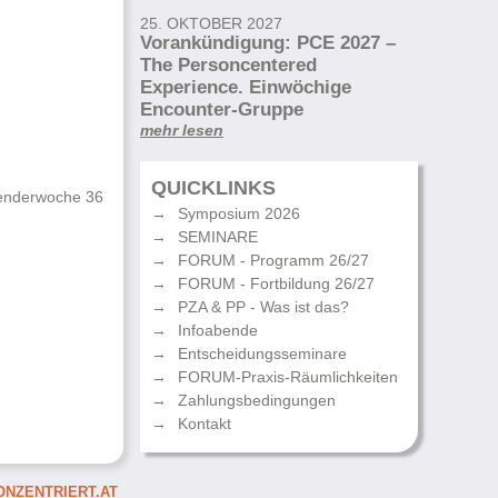
25. OKTOBER 2027
Vorankündigung: PCE 2027 –
The Personcentered
Experience. Einwöchige
Encounter-Gruppe
mehr lesen
QUICKLINKS
lenderwoche 36
Symposium 2026
SEMINARE
FORUM - Programm 26/27
FORUM - Fortbildung 26/27
PZA & PP - Was ist das?
Infoabende
Entscheidungsseminare
FORUM-Praxis-Räumlichkeiten
Zahlungsbedingungen
Kontakt
NZENTRIERT.AT