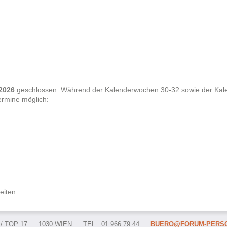
 2026
geschlossen. Während der Kalenderwochen 30-32 sowie der Ka
ermine möglich:
eiten.
 TOP 17
1030 WIEN
TEL.: 01 966 79 44
BUERO@FORUM-PERSO