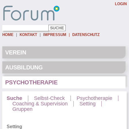
LOGIN
Username:
Password:
HOME
KONTAKT
IMPRESSUM
DATENSCHUTZ
Eingeloggt bleiben
Passwort vergessen
VEREIN
AUSBILDUNG
PSYCHOTHERAPIE
Suche
Selbst-Check
Psychotherapie
Coaching & Supervision
Setting
Gruppen
Setting