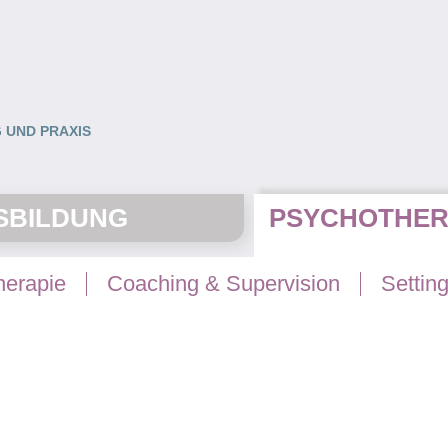
 UND PRAXIS
SBILDUNG
PSYCHOTHER
herapie
Coaching & Supervision
Settin