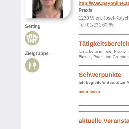
http://www.psyonline.
Praxis
1230 Wien, Josef-Kutsc
Tel: 01/231 60 65
Setting
Tätigkeitsbereic
Ich arbeite in freier Praxi
Zielgruppe
Einzel-, Paar- und Gruppens
Schwerpunkte
Ich begleite/unterstütze
mehr lesen
aktuelle Veranst