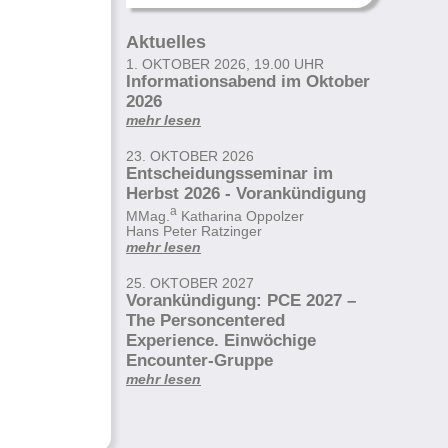
Aktuelles
1. OKTOBER 2026, 19.00 UHR
Informationsabend im Oktober
2026
mehr lesen
23. OKTOBER 2026
Entscheidungsseminar im
Herbst 2026 - Vorankündigung
a
MMag.
Katharina Oppolzer
Hans Peter Ratzinger
mehr lesen
25. OKTOBER 2027
Vorankündigung: PCE 2027 –
The Personcentered
Experience. Einwöchige
Encounter-Gruppe
mehr lesen