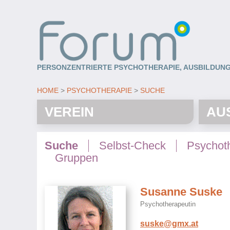
PERSONZENTRIERTE PSYCHOTHERAPIE, AUSBILDUNG
HOME
PSYCHOTHERAPIE
SUCHE
VEREIN
AU
Suche
Selbst-Check
Psychot
Gruppen
Susanne Suske
Psychotherapeutin
suske@gmx.at