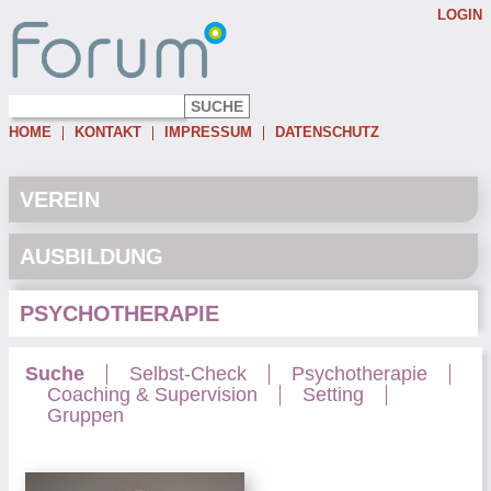
LOGIN
Username:
Password:
HOME
KONTAKT
IMPRESSUM
DATENSCHUTZ
Eingeloggt bleiben
Passwort vergessen
VEREIN
AUSBILDUNG
PSYCHOTHERAPIE
Suche
Selbst-Check
Psychotherapie
Coaching & Supervision
Setting
Gruppen