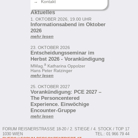
Kontakt
Aktuelles
1. OKTOBER 2026, 19.00 UHR
Informationsabend im Oktober
2026
mehr lesen
23. OKTOBER 2026
Entscheidungsseminar im
Herbst 2026 - Vorankündigung
a
MMag.
Katharina Oppolzer
Hans Peter Ratzinger
mehr lesen
25. OKTOBER 2027
Vorankündigung: PCE 2027 –
The Personcentered
Experience. Einwöchige
Encounter-Gruppe
mehr lesen
FORUM
REISNERSTRASSE 18-20 / 2. STIEGE / 4. STOCK / TOP 17
1030 WIEN
TEL.: 01 966 79 44