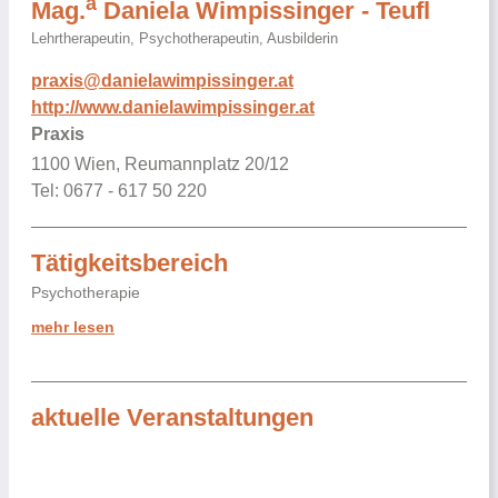
a
Mag.
Daniela Wimpissinger - Teufl
Lehrtherapeutin, Psychotherapeutin, Ausbilderin
praxis@danielawimpissinger.at
http://www.danielawimpissinger.at
Praxis
1100 Wien, Reumannplatz 20/12
Tel: 0677 - 617 50 220
Tätigkeitsbereich
Psychotherapie
mehr lesen
aktuelle Veranstaltungen